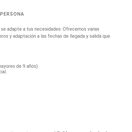
 PERSONA
r se adapte a tus necesidades. Ofrecemos varias
eros y adaptación a las fechas de llegada y salida que
mayores de 9 años).
ial.