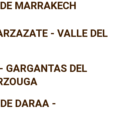
ESDE MARRAKECH
RZAZATE - VALLE DEL
 - GARGANTAS DEL
ERZOUGA
 DE DARAA -