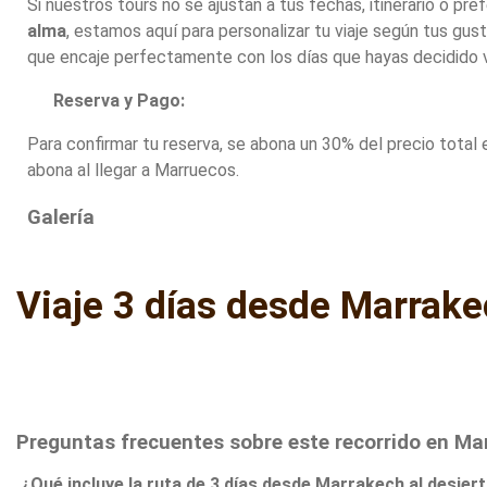
Si nuestros tours no se ajustan a tus fechas, itinerario o pr
alma
, estamos aquí para personalizar tu viaje según tus gus
que encaje perfectamente con los días que hayas decidido vi
Reserva y Pago:
Para confirmar tu reserva, se abona un 30% del precio total 
abona al llegar a Marruecos.
Galería
Viaje 3 días desde Marrake
Preguntas frecuentes sobre este recorrido en Ma
¿Qué incluye la ruta de 3 días desde Marrakech al desier