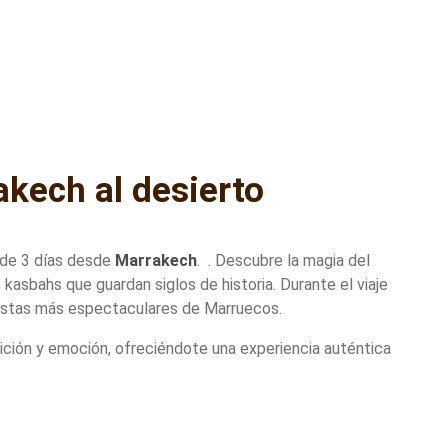
akech al desierto
de 3 días desde
Marrakech
. . Descubre la magia del
s kasbahs que guardan siglos de historia. Durante el viaje
s vistas más espectaculares de Marruecos.
ición y emoción, ofreciéndote una experiencia auténtica