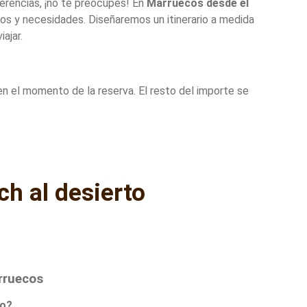
eferencias, ¡no te preocupes! En
Marruecos desde el
tos y necesidades. Diseñaremos un itinerario a medida
ajar.
en el momento de la reserva. El resto del importe se
ch al desierto
rruecos
to?