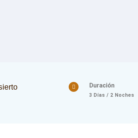
Duración
ierto
3 Días / 2 Noches