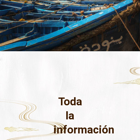
Toda
la
información