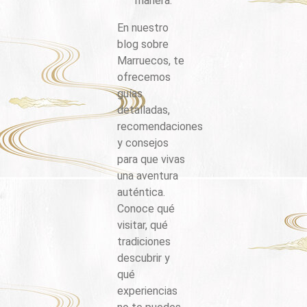
manera.
En nuestro
blog sobre
Marruecos, te
ofrecemos
guías
detalladas,
recomendaciones
y consejos
para que vivas
una aventura
auténtica.
Conoce qué
visitar, qué
tradiciones
descubrir y
qué
experiencias