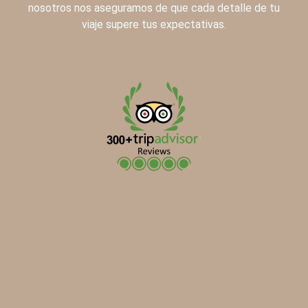
nosotros nos aseguramos de que cada detalle de tu
viaje supere tus expectativas.