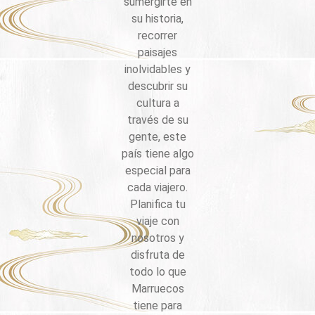
sumergirte en
su historia,
recorrer
paisajes
inolvidables y
descubrir su
cultura a
través de su
gente, este
país tiene algo
especial para
cada viajero.
Planifica tu
viaje con
nosotros y
disfruta de
todo lo que
Marruecos
tiene para