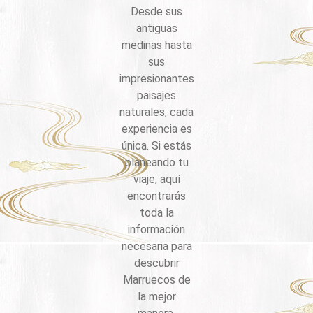
Desde sus
antiguas
medinas hasta
sus
impresionantes
paisajes
naturales, cada
experiencia es
única. Si estás
planeando tu
viaje, aquí
encontrarás
toda la
información
necesaria para
descubrir
Marruecos de
la mejor