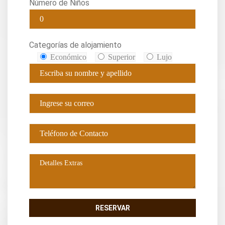
Número de Niños
Categorías de alojamiento
Económico
Superior
Lujo