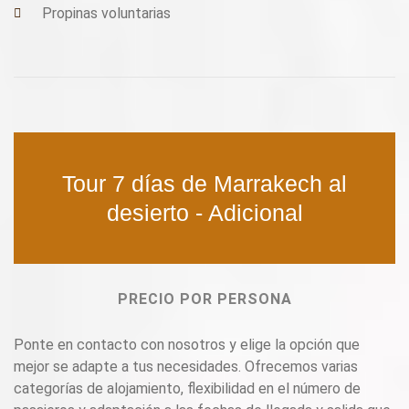
Propinas voluntarias
Tour 7 días de Marrakech al
desierto - Adicional
PRECIO POR PERSONA
Ponte en contacto con nosotros y elige la opción que
mejor se adapte a tus necesidades. Ofrecemos varias
categorías de alojamiento, flexibilidad en el número de