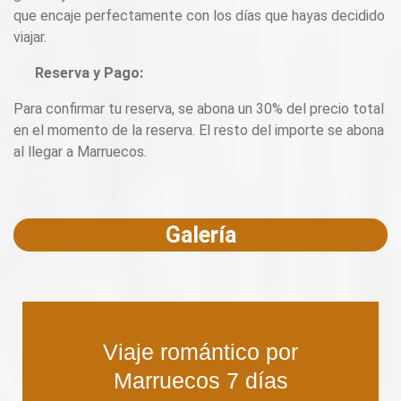
que encaje perfectamente con los días que hayas decidido
viajar.
Reserva y Pago:
Para confirmar tu reserva, se abona un 30% del precio total
en el momento de la reserva. El resto del importe se abona
al llegar a Marruecos.
Galería
Viaje romántico por
Marruecos 7 días