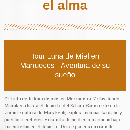
el alma
Tour Luna de Miel en
Marruecos - Aventura de su
sueño
Disfruta de tu
luna de miel
en
Marruecos.
7 días desde
Marrakech hasta el desierto del Sáhara. Sumérgete en la
vibrante cultura de Marrakech, explora antiguas kasbahs y
pueblos bereberes, y disfruta de noches románticas bajo
las estrellas en el desierto. Desde paseos en camello