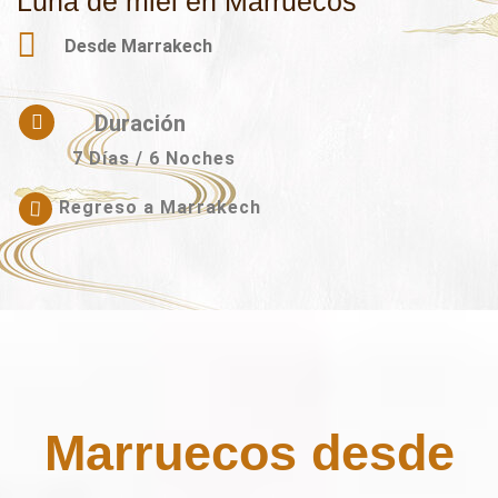
Luna de miel en Marruecos
Desde Marrakech
Duración
7 Días / 6 Noches
Regreso a Marrakech
Marruecos desde