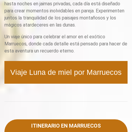
hasta noches en jaimas privadas, cada día está diseñado
para crear momentos inolvidables en pareja. Experimenten
juntos la tranquilidad de los paisajes montañosos y los
mágicos atardeceres en las dunas.
Un viaje único para celebrar el amor en el exótico
Marruecos, donde cada detalle está pensado para hacer de
esta aventura un recuerdo eterno.
Viaje Luna de miel por Marruecos
ITINERARIO EN MARRUECOS