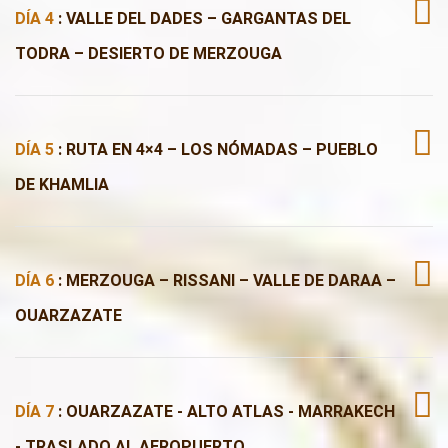
DÍA 4
: VALLE DEL DADES – GARGANTAS DEL
TODRA – DESIERTO DE MERZOUGA
DÍA 5
: RUTA EN 4×4 – LOS NÓMADAS – PUEBLO
DE KHAMLIA
DÍA 6
: MERZOUGA – RISSANI – VALLE DE DARAA –
OUARZAZATE
DÍA 7
: OUARZAZATE - ALTO ATLAS - MARRAKECH
- TRASLADO AL AEROPUERTO