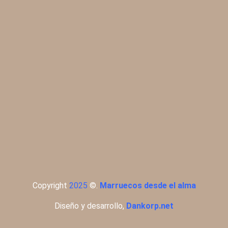
Copyright
2025
©
.
Marruecos desde el alma
Diseño y desarrollo,
Dankorp.net