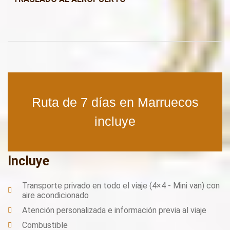
Ruta de 7 días en Marruecos
incluye
Incluye
Transporte privado en todo el viaje (4×4 - Mini van) con
aire acondicionado
Atención personalizada e información previa al viaje
Combustible