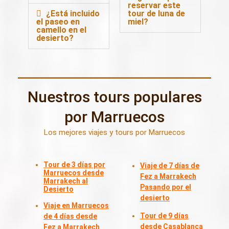
reservar este
¿Está incluido
tour de luna de
el paseo en
miel?
camello en el
desierto?
Nuestros tours populares
por Marruecos
Los mejores viajes y tours por Marruecos
Tour de 3 días por
Viaje de 7 días de
Marruecos desde
Fez a Marrakech
Marrakech al
Pasando por el
Desierto
desierto
Viaje en Marruecos
Tour de 9 días
de 4 días desde
desde Casablanca
Fez a Marrakech