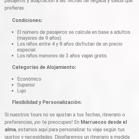
pasajeros y adaptación a las fechas de llegada y salida que
prefieras.
Condiciones:
El número de pasajeros se calcula en base a adultos
(mayores de 9 años).
Los niños entre 4 y 8 años disfrutan de un precio
especial.
Los niños menores de 3 años viajan gratis.
Categorías de Alojamiento:
Económico
Superior
Lujo
Flexibilidad y Personalización:
Si nuestros tours no se ajustan a tus fechas, itinerario o
preferencias, ¡no te preocupes! En
Marruecos desde el
alma
, estamos aquí para personalizar tu viaje según tus
gustos y necesidades. Diseñaremos un itinerario a medida