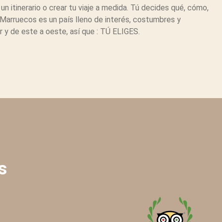
itinerario o crear tu viaje a medida. Tú decides qué, cómo,
Marruecos es un país lleno de interés, costumbres y
r y de este a oeste, así que : TÚ ELIGES.
s