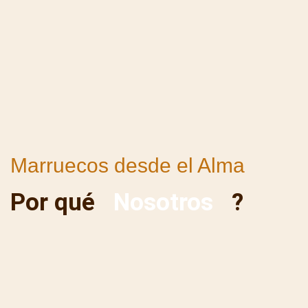
Marruecos desde el Alma
Por qué
Nosotros
?