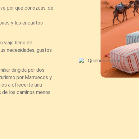
ive por que conozcas, de
ones y los encantos
 viaje lleno de
 tus necesidades, gustos
liar dirigida por dos
turismo por Marruecos y
mos a ofrecerte una
os de los caminos menos