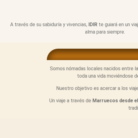
A través de su sabiduría y vivencias,
IDIR
te guiará en un vi
alma para siempre.
Somos nómadas locales nacidos entre la
toda una vida moviéndose de 
Nuestro objetivo es acercar a los via
Un viaje a través de
Marruecos desde el
trad