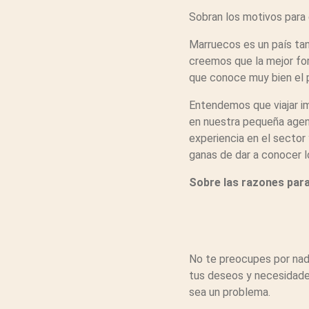
Sobran los motivos para
Marruecos es un país tan
creemos que la mejor fo
que conoce muy bien el p
Entendemos que viajar im
en nuestra pequeña agen
experiencia en el sector
ganas de dar a conocer l
Sobre las razones para
No te preocupes por nad
tus deseos y necesidades
sea un problema.