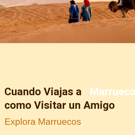
Cuando Viajas a
Marruec
como Visitar un Amigo
Explora Marruecos