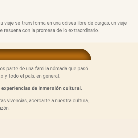
tu viaje se transforma en una odisea libre de cargas, un viaje
e resuena con la promesa de lo extraordinario.
os parte de una familia nómada que pasó
o y todo el país, en general.
e
experiencias de inmersión cultural.
tras vivencias, acercarte a nuestra cultura,
azón.