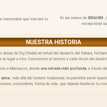
En las manos de
IBRAHIM
, 
aje memorable que marcará tu
excepcional qu
NUESTRA HISTORIA
s dunas de Erg Chebbi en mitad del desierto del Sahara, formam
un lugar a otro. Conocemos el terreno y cada rincón del desiert
jeros a Marruecos, desde
una mirada más profunda
, a través d
 alma
, más allá del turismo tradicional, te permitirá sentir nues
iciones, costumbres, forma de vida…que dejarán huella en tu cor