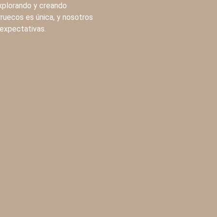
explorando y creando
rruecos es única, y nosotros
 expectativas.