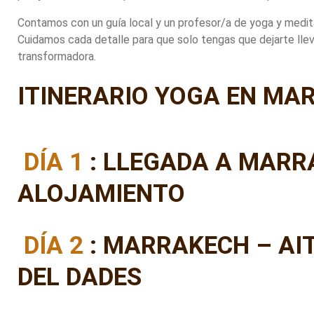
Contamos con un guía local y un profesor/a de yoga y medi
Cuidamos cada detalle para que solo tengas que dejarte lleva
transformadora.
ITINERARIO YOGA EN MA
DÍA 1
: LLEGADA A MARR
ALOJAMIENTO
DÍA 2
: MARRAKECH – AI
DEL DADES