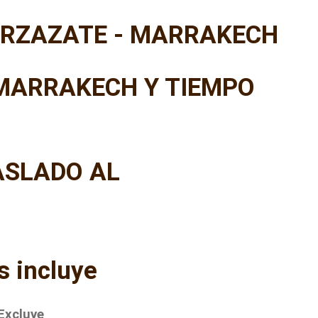
ARZAZATE - MARRAKECH
 MARRAKECH Y TIEMPO
ASLADO AL
s incluye
Excluye