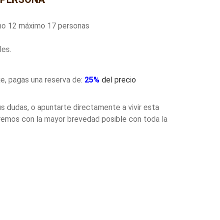
nimo 12 máximo 17 personas
les.
e, pagas una reserva de:
25%
del precio
s dudas, o apuntarte directamente a vivir esta
remos con la mayor brevedad posible con toda la