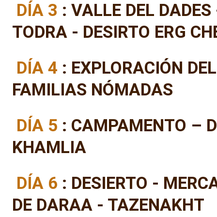
DÍA 3
: VALLE DEL DADES
TODRA - DESIRTO ERG CH
DÍA 4
: EXPLORACIÓN DEL
FAMILIAS NÓMADAS
DÍA 5
: CAMPAMENTO – D
KHAMLIA
DÍA 6
: DESIERTO - MERCA
DE DARAA - TAZENAKHT