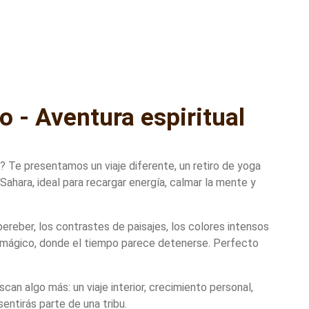
o - Aventura espiritual
Te presentamos un viaje diferente, un retiro de yoga
Sahara, ideal para recargar energía, calmar la mente y
ereber, los contrastes de paisajes, los colores intensos
co, mágico, donde el tiempo parece detenerse. Perfecto
an algo más: un viaje interior, crecimiento personal,
entirás parte de una tribu.