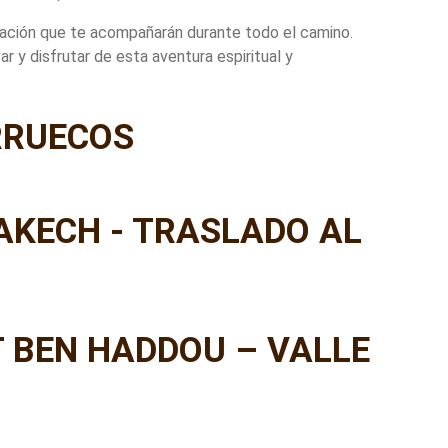
tación que te acompañarán durante todo el camino.
r y disfrutar de esta aventura espiritual y
RRUECOS
AKECH - TRASLADO AL
T BEN HADDOU – VALLE