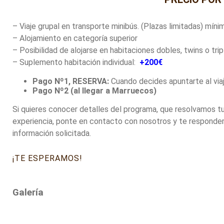
– Viaje grupal en transporte minibús. (Plazas limitadas) mí
– Alojamiento en categoría superior
– Posibilidad de alojarse en habitaciones dobles, twins o trip
– Suplemento habitación individual:
+
200€
Pago Nº1, RESERVA:
Cuando decides apuntarte al viaj
Pago Nº2 (al llegar a Marruecos)
Si quieres conocer detalles del programa, que resolvamos tu
experiencia, ponte en contacto con nosotros y te responde
información solicitada.
¡TE ESPERAMOS
!
Galería