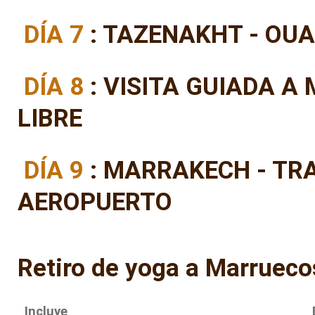
DÍA 7
: TAZENAKHT - OU
DÍA 8
: VISITA GUIADA A
LIBRE
DÍA 9
: MARRAKECH - TR
AEROPUERTO
Retiro de yoga a Marrueco
Incluye