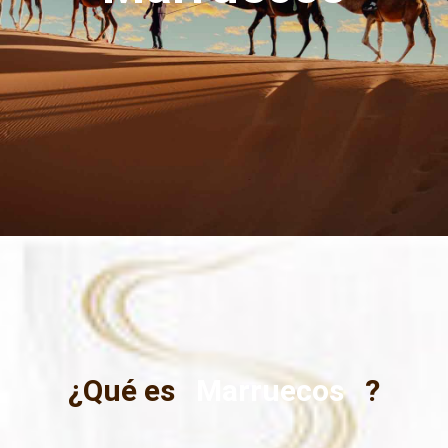
¿Qué es
Marruecos
?