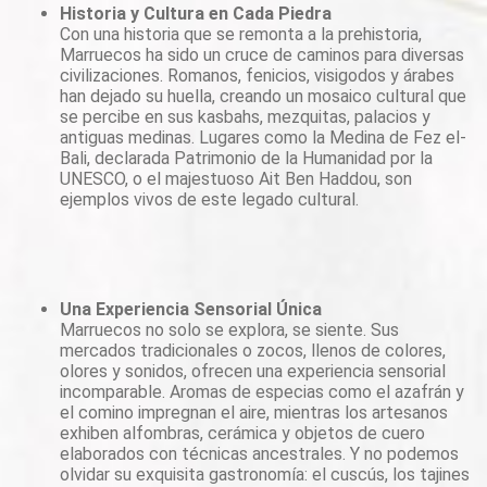
Historia y Cultura en Cada Piedra
Con una historia que se remonta a la prehistoria,
Marruecos ha sido un cruce de caminos para diversas
civilizaciones. Romanos, fenicios, visigodos y árabes
han dejado su huella, creando un mosaico cultural que
se percibe en sus kasbahs, mezquitas, palacios y
antiguas medinas. Lugares como la Medina de Fez el-
Bali, declarada Patrimonio de la Humanidad por la
UNESCO, o el majestuoso Ait Ben Haddou, son
ejemplos vivos de este legado cultural.
Una Experiencia Sensorial Única
Marruecos no solo se explora, se siente. Sus
mercados tradicionales o zocos, llenos de colores,
olores y sonidos, ofrecen una experiencia sensorial
incomparable. Aromas de especias como el azafrán y
el comino impregnan el aire, mientras los artesanos
exhiben alfombras, cerámica y objetos de cuero
elaborados con técnicas ancestrales. Y no podemos
olvidar su exquisita gastronomía: el cuscús, los tajines