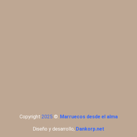
Copyright
2025
©
.
Marruecos desde el alma
Diseño y desarrollo,
Dankorp.net