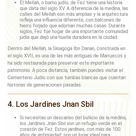
El Mellah, o barrio judío, de Fez tiene una historia
que data del siglo XV. A diferencia de la medina, las
calles del Mellah son más amplias y la arquitectura
refleja una influencia diferente, con balcones de
hierro forjado que adornan muchas casas. Durante
siglos, Fez fue hogar de una importante comunidad
judía que dejó una huella duradera en la ciudad.
Dentro del Mellah, la Sinagoga Ibn Danan, construida en
el siglo XVII, es una de las más antiguas de Marruecos y
ha sido restaurada para preservar este importante
patrimonio. A poca distancia, también puedes visitar el
Cementerio Judío con sus tumbas blancas que cuentan
historias de generaciones pasadas.
4. Los Jardines Jnan Sbil
Si necesitas un descanso del bullicio de la medina,
los Jardines Jnan Sbil son un refugio verde en el
corazón de Fez. Estos jardines, con más de 100
años de antigüedad, son un lugar ideal para