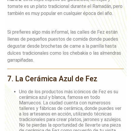
tomate es un plato tradicional durante el Ramadán, pero
también es muy popular en cualquier época del año.
Si prefieres algo más informal, las calles de Fez están
llenas de pequeños puestos de comida donde puedes
degustar desde brochetas de carne a la parrilla hasta
dulces tradicionales como los chebakia o las almendras
garrapiñadas.
7. La Cerámica Azul de Fez
Uno de los productos más icónicos de Fez es su
cerámica azul y blanca, famosa en todo
Marruecos. La ciudad cuenta con numerosos
talleres y fábricas de cerámica, donde puedes ver
a los artesanos en acción, utilizando técnicas
tradicionales para crear platos, jarrones y azulejos.
No te pierdas la oportunidad de llevarte una pieza
de cerámica de Fez como recuerdo de tu visita.