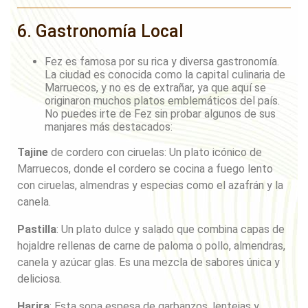
6. Gastronomía Local
Fez es famosa por su rica y diversa gastronomía.
La ciudad es conocida como la capital culinaria de
Marruecos, y no es de extrañar, ya que aquí se
originaron muchos platos emblemáticos del país.
No puedes irte de Fez sin probar algunos de sus
manjares más destacados:
Tajine
de cordero con ciruelas: Un plato icónico de
Marruecos, donde el cordero se cocina a fuego lento
con ciruelas, almendras y especias como el azafrán y la
canela.
Pastilla
: Un plato dulce y salado que combina capas de
hojaldre rellenas de carne de paloma o pollo, almendras,
canela y azúcar glas. Es una mezcla de sabores única y
deliciosa.
Harira
: Esta sopa espesa de garbanzos, lentejas y