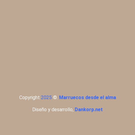
Copyright
2025
©
.
Marruecos desde el alma
Diseño y desarrollo,
Dankorp.net