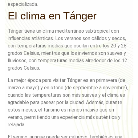
especializada.
El clima en Tánger
Tánger tiene un clima mediterráneo subtropical con
influencias atlánticas. Los veranos son cálidos y secos,
con temperaturas medias que oscilan entre los 20 y 28
grados Celsius, mientras que los inviernos son suaves y
lluviosos, con temperaturas medias alrededor de los 12
grados Celsius.
La mejor época para visitar Tánger es en primavera (de
marzo a mayo) y en otoño (de septiembre a noviembre),
cuando las temperaturas son más suaves y el clima es
agradable para pasear por la ciudad. Además, durante
estos meses, el turismo es menos masivo que en
verano, permitiendo una experiencia más auténtica y
relajada.
El verano, aunque puede ser caluroso, también es una