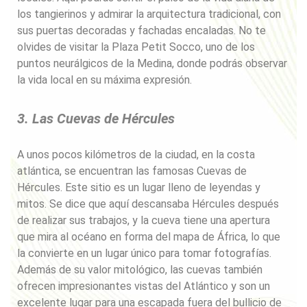
los tangierinos y admirar la arquitectura tradicional, con
sus puertas decoradas y fachadas encaladas. No te
olvides de visitar la Plaza Petit Socco, uno de los
puntos neurálgicos de la Medina, donde podrás observar
la vida local en su máxima expresión.
3. Las Cuevas de Hércules
A unos pocos kilómetros de la ciudad, en la costa
atlántica, se encuentran las famosas Cuevas de
Hércules. Este sitio es un lugar lleno de leyendas y
mitos. Se dice que aquí descansaba Hércules después
de realizar sus trabajos, y la cueva tiene una apertura
que mira al océano en forma del mapa de África, lo que
la convierte en un lugar único para tomar fotografías.
Además de su valor mitológico, las cuevas también
ofrecen impresionantes vistas del Atlántico y son un
excelente lugar para una escapada fuera del bullicio de