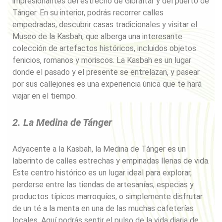
impresionantes del estrecho de Gibraltar y del puerto de
Tánger. En su interior, podrás recorrer calles
empedradas, descubrir casas tradicionales y visitar el
Museo de la Kasbah, que alberga una interesante
colección de artefactos históricos, incluidos objetos
fenicios, romanos y moriscos. La Kasbah es un lugar
donde el pasado y el presente se entrelazan, y pasear
por sus callejones es una experiencia única que te hará
viajar en el tiempo.
2. La Medina de Tánger
Adyacente a la Kasbah, la Medina de Tánger es un
laberinto de calles estrechas y empinadas llenas de vida.
Este centro histórico es un lugar ideal para explorar,
perderse entre las tiendas de artesanías, especias y
productos típicos marroquíes, o simplemente disfrutar
de un té a la menta en una de las muchas cafeterías
locales. Aquí podrás sentir el pulso de la vida diaria de