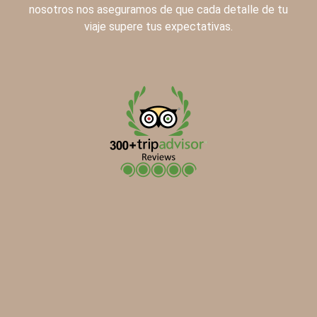
nosotros nos aseguramos de que cada detalle de tu
viaje supere tus expectativas.