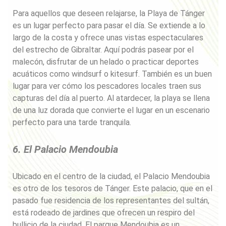
Para aquellos que deseen relajarse, la Playa de Tánger
es un lugar perfecto para pasar el día. Se extiende a lo
largo de la costa y ofrece unas vistas espectaculares
del estrecho de Gibraltar. Aquí podrás pasear por el
malecón, disfrutar de un helado o practicar deportes
acuáticos como windsurf o kitesurf. También es un buen
lugar para ver cómo los pescadores locales traen sus
capturas del día al puerto. Al atardecer, la playa se llena
de una luz dorada que convierte el lugar en un escenario
perfecto para una tarde tranquila.
6. El Palacio Mendoubia
Ubicado en el centro de la ciudad, el Palacio Mendoubia
es otro de los tesoros de Tánger. Este palacio, que en el
pasado fue residencia de los representantes del sultán,
está rodeado de jardines que ofrecen un respiro del
bullicio de la ciudad. El parque Mendoubia es un