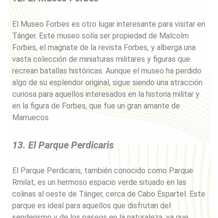
El Museo Forbes es otro lugar interesante para visitar en
Tánger. Este museo solía ser propiedad de Malcolm
Forbes, el magnate de la revista Forbes, y alberga una
vasta colección de miniaturas militares y figuras que
recrean batallas históricas. Aunque el museo ha perdido
algo de su esplendor original, sigue siendo una atracción
curiosa para aquellos interesados en la historia militar y
en la figura de Forbes, que fue un gran amante de
Marruecos.
13. El Parque Perdicaris
El Parque Perdicaris, también conocido como Parque
Rmilat, es un hermoso espacio verde situado en las
colinas al oeste de Tánger, cerca de Cabo Espartel. Este
parque es ideal para aquellos que disfrutan del
senderismo y de los paseos en la naturaleza, ya que