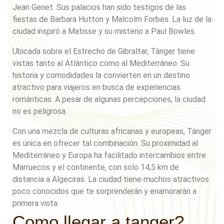
Jean Genet. Sus palacios han sido testigos de las
fiestas de Barbara Hutton y Malcolm Forbes. La luz de la
ciudad inspiró a Matisse y su misterio a Paul Bowles.
Ubicada sobre el Estrecho de Gibraltar, Tánger tiene
vistas tanto al Atlántico como al Mediterráneo. Su
historia y comodidades la convierten en un destino
atractivo para viajeros en busca de experiencias
románticas. A pesar de algunas percepciones, la ciudad
no es peligrosa.
Con una mezcla de culturas africanas y europeas, Tánger
es única en ofrecer tal combinación. Su proximidad al
Mediterráneo y Europa ha facilitado intercambios entre
Marruecos y el continente, con solo 14,5 km de
distancia a Algeciras. La ciudad tiene muchos atractivos
poco conocidos que te sorprenderán y enamorarán a
primera vista.
Como llegar a tanger?