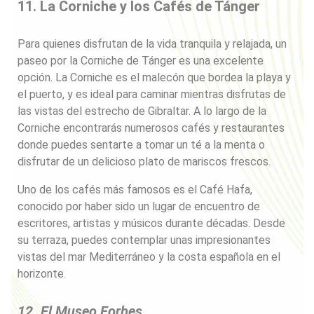
11. La Corniche y los Cafés de Tánger
Para quienes disfrutan de la vida tranquila y relajada, un
paseo por la Corniche de Tánger es una excelente
opción. La Corniche es el malecón que bordea la playa y
el puerto, y es ideal para caminar mientras disfrutas de
las vistas del estrecho de Gibraltar. A lo largo de la
Corniche encontrarás numerosos cafés y restaurantes
donde puedes sentarte a tomar un té a la menta o
disfrutar de un delicioso plato de mariscos frescos.
Uno de los cafés más famosos es el Café Hafa,
conocido por haber sido un lugar de encuentro de
escritores, artistas y músicos durante décadas. Desde
su terraza, puedes contemplar unas impresionantes
vistas del mar Mediterráneo y la costa española en el
horizonte.
12. El Museo Forbes