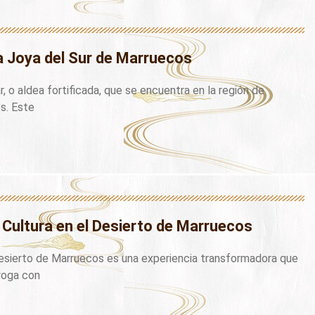
a Joya del Sur de Marruecos
, o aldea fortificada, que se encuentra en la región de
s. Este
 Cultura en el Desierto de Marruecos
desierto de Marruecos es una experiencia transformadora que
yoga con