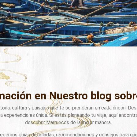
rmación en Nuestro blog so
storia, cultura y paisajes que te sorprenderán en cada rincón. D
a experiencia es única. Si estás planeando tu viaje, aquí encontr
descubrir Marruecos de la mejor manera.
recemos guías detalladas, recomendaciones y consejos para que