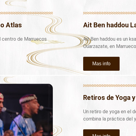
to Atlas
Ait Ben haddou L
l centro de Marruecos
Ait Ben haddou es un ksar
Ouarzazate, en Marrueco
Mas info
Retiros de Yoga y
Un retiro de yoga en el 
combina la práctica del 