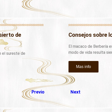
sierto de
Consejos sobre 
El macaco de Berbería es
modo de vida resulta si
 el sureste de
Mas info
Previo
Next