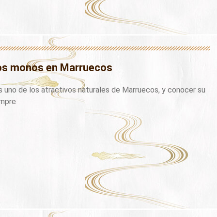
los monos en Marruecos
 uno de los atractivos naturales de Marruecos, y conocer su
empre