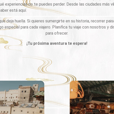
y qué experiencias no te puedes perder. Desde las ciudades más v
aber está aquí.
e deja huella. Si quieres sumergirte en su historia, recorrer paisa
go especial para cada viajero. Planifica tu viaje con nosotros y 
para ofrecer.
¡Tu próxima aventura te espera!