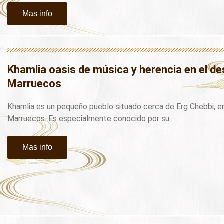
Mas info
Khamlia oasis de música y herencia en el de
Marruecos
Khamlia es un pequeño pueblo situado cerca de Erg Chebbi, en
Marruecos. Es especialmente conocido por su
Mas info