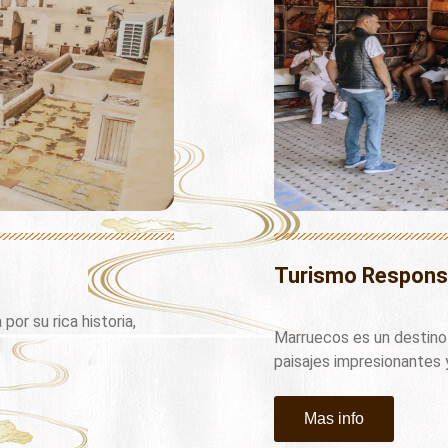
Turismo Respons
or su rica historia,
Marruecos es un destino 
paisajes impresionantes 
Mas info