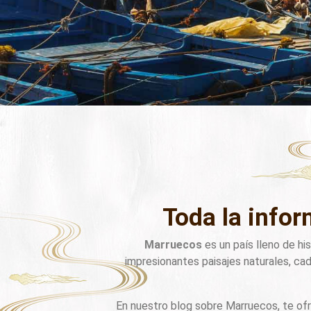
Toda la info
Marruecos
es un país lleno de hi
impresionantes paisajes naturales, cad
En nuestro blog sobre Marruecos, te of