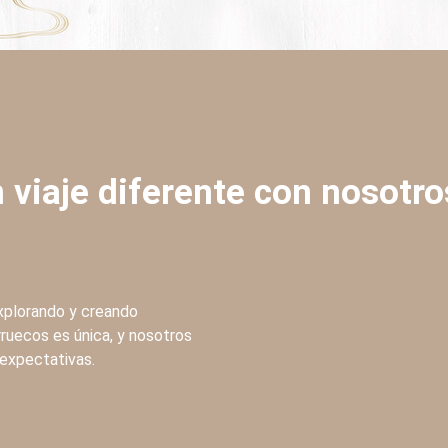
 viaje diferente con nosotro
explorando y creando
rruecos es única, y nosotros
 expectativas.