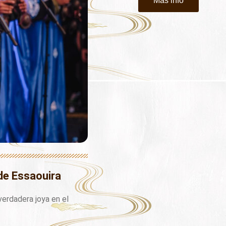
Mas info
de Essaouira
verdadera joya en el