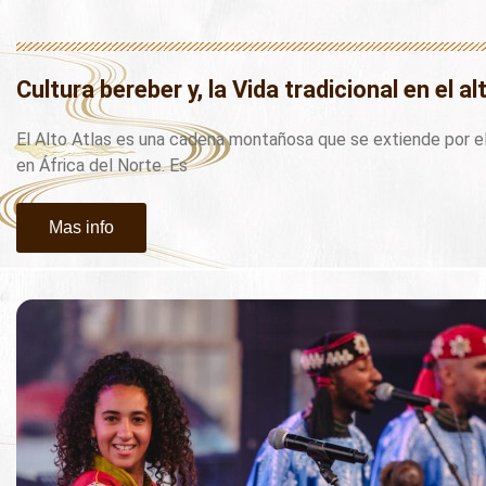
Cultura bereber y, la Vida tradicional en el al
El Alto Atlas es una cadena montañosa que se extiende por e
en África del Norte. Es
Mas info