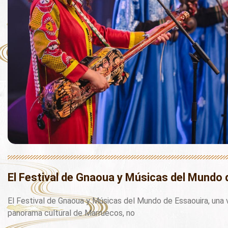
El Festival de Gnaoua y Músicas del Mundo 
El Festival de Gnaoua y Músicas del Mundo de Essaouira, una 
panorama cultural de Marruecos, no