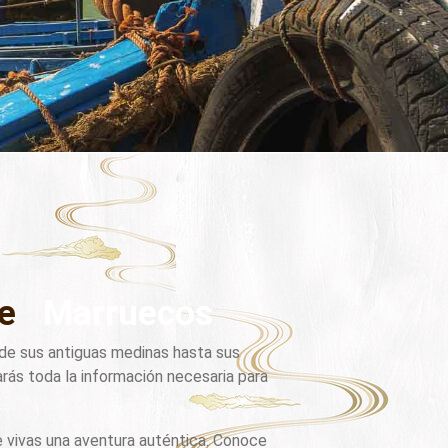
bre
Marruecos
esde sus antiguas medinas hasta sus
arás toda la información necesaria para
 vivas una aventura auténtica. Conoce