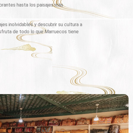
ibrantes hasta los paisajes más
jes inolvidables y descubrir su cultura a
disfruta de todo lo que Marruecos tiene